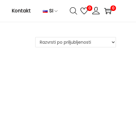
0
0
Kontakt
SI