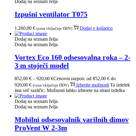
Dodaj na seznam želja
Izpušni ventilator T075
1.260,00
€
Dodaj v košarico
(cena vključuje DDV)
Dodaj na seznam želja
Dodaj na seznam želja
Vortex Eco 160 odsesovalna roka – 2-
3 m stoječi model
852,00
€
–
920,00
€
Cenovni razpon: od 852,00 € do
920,00 €
Izberite možnosti
Ta izdelek
(cena vključuje DDV)
ima več različic. Možnosti lahko izberete na strani izdelka
Dodaj na seznam želja
Dodaj na seznam želja
Mobilni odsesovalnik varilnih dimov
ProVent W 2-3m