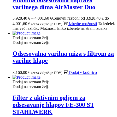
Mobilna odsesovalna naprava
varilnega dima AirMaster Duo
3.928,40
€
–
4.001,60
€
Cenovni razpon: od 3.928,40 € do
4.001,60 €
Izberite možnosti
Ta izdelek
(cena vključuje DDV)
ima več različic. Možnosti lahko izberete na strani izdelka
Dodaj na seznam želja
Dodaj na seznam želja
Odsesovalna varilna miza s filtrom za
varilne hlape
8.160,00
€
Dodaj v košarico
(cena vključuje DDV)
Dodaj na seznam želja
Dodaj na seznam želja
Filter z aktivnim ogljem za
odsesavanje hlapov FE-300 ST
STAHLWERK