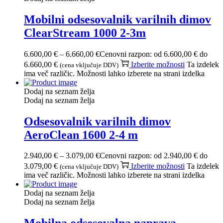
Mobilni odsesovalnik varilnih dimov
ClearStream 1000 2-3m
6.600,00
€
–
6.660,00
€
Cenovni razpon: od 6.600,00 € do
6.660,00 €
Izberite možnosti
Ta izdelek
(cena vključuje DDV)
ima več različic. Možnosti lahko izberete na strani izdelka
Dodaj na seznam želja
Dodaj na seznam želja
Odsesovalnik varilnih dimov
AeroClean 1600 2-4 m
2.940,00
€
–
3.079,00
€
Cenovni razpon: od 2.940,00 € do
3.079,00 €
Izberite možnosti
Ta izdelek
(cena vključuje DDV)
ima več različic. Možnosti lahko izberete na strani izdelka
Dodaj na seznam želja
Dodaj na seznam želja