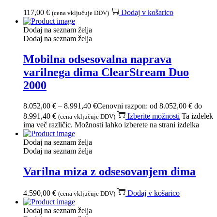
117,00
€
Dodaj v košarico
(cena vključuje DDV)
Dodaj na seznam želja
Dodaj na seznam želja
Mobilna odsesovalna naprava
varilnega dima ClearStream Duo
2000
8.052,00
€
–
8.991,40
€
Cenovni razpon: od 8.052,00 € do
8.991,40 €
Izberite možnosti
Ta izdelek
(cena vključuje DDV)
ima več različic. Možnosti lahko izberete na strani izdelka
Dodaj na seznam želja
Dodaj na seznam želja
Varilna miza z odsesovanjem dima
4.590,00
€
Dodaj v košarico
(cena vključuje DDV)
Dodaj na seznam želja