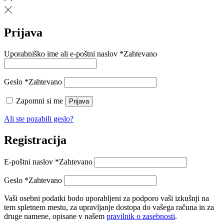
Prijava
Uporabniško ime ali e-poštni naslov
*
Zahtevano
Geslo
*
Zahtevano
Zapomni si me
Prijava
Ali ste pozabili geslo?
Registracija
E-poštni naslov
*
Zahtevano
Geslo
*
Zahtevano
Vaši osebni podatki bodo uporabljeni za podporo vaši izkušnji na
tem spletnem mestu, za upravljanje dostopa do vašega računa in za
druge namene, opisane v našem
pravilnik o zasebnosti
.