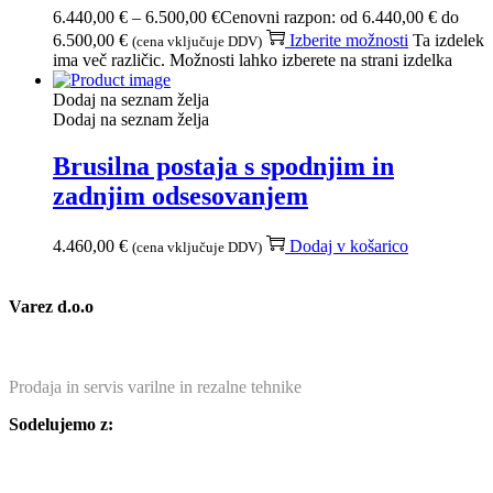
6.440,00
€
–
6.500,00
€
Cenovni razpon: od 6.440,00 € do
6.500,00 €
Izberite možnosti
Ta izdelek
(cena vključuje DDV)
ima več različic. Možnosti lahko izberete na strani izdelka
Dodaj na seznam želja
Dodaj na seznam želja
Brusilna postaja s spodnjim in
zadnjim odsesovanjem
4.460,00
€
Dodaj v košarico
(cena vključuje DDV)
Varez d.o.o
Prodaja in servis varilne in rezalne tehnike
Sodelujemo z: