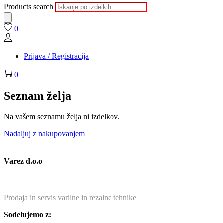
Products search
0
Prijava / Registracija
0
Seznam želja
Na vašem seznamu želja ni izdelkov.
Nadaljuj z nakupovanjem
Varez d.o.o
Prodaja in servis varilne in rezalne tehnike
Sodelujemo z: