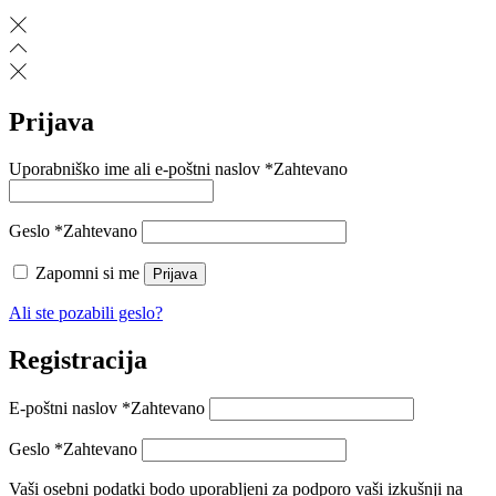
Prijava
Uporabniško ime ali e-poštni naslov
*
Zahtevano
Geslo
*
Zahtevano
Zapomni si me
Prijava
Ali ste pozabili geslo?
Registracija
E-poštni naslov
*
Zahtevano
Geslo
*
Zahtevano
Vaši osebni podatki bodo uporabljeni za podporo vaši izkušnji na