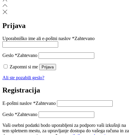
Prijava
Uporabniško ime ali e-poštni naslov
*
Zahtevano
Geslo
*
Zahtevano
Zapomni si me
Prijava
Ali ste pozabili geslo?
Registracija
E-poštni naslov
*
Zahtevano
Geslo
*
Zahtevano
Vaši osebni podatki bodo uporabljeni za podporo vaši izkušnji na
tem spletnem mestu, za upravljanje dostopa do vašega računa in za