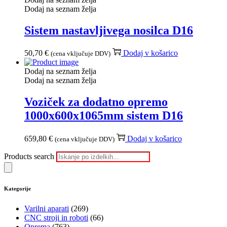
Dodaj na seznam želja
Sistem nastavljivega nosilca D16
50,70
€
Dodaj v košarico
(cena vključuje DDV)
Dodaj na seznam želja
Dodaj na seznam želja
Voziček za dodatno opremo
1000x600x1065mm sistem D16
659,80
€
Dodaj v košarico
(cena vključuje DDV)
Products search
Kategorije
Varilni aparati
(269)
CNC stroji in roboti
(66)
Oprema
(763)