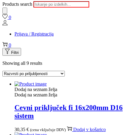
Products search
0
Prijava / Registracija
0
Filtri
Showing all 9 results
Dodaj na seznam želja
Dodaj na seznam želja
Cevni priključek fi 16x200mm D16
sistem
30,35
€
Dodaj v košarico
(cena vključuje DDV)