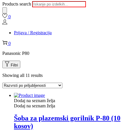
Products search
0
Prijava / Registracija
0
Panasonic P80
Filtri
Showing all 11 results
Dodaj na seznam želja
Dodaj na seznam želja
Šoba za plazemski gorilnik P-80 (10
kosov)