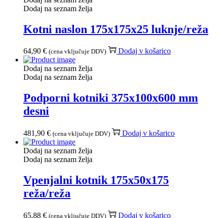
Dodaj na seznam želja
Kotni naslon 175x175x25 luknje/reža
64,90
€
Dodaj v košarico
(cena vključuje DDV)
Dodaj na seznam želja
Dodaj na seznam želja
Podporni kotniki 375x100x600 mm
desni
481,90
€
Dodaj v košarico
(cena vključuje DDV)
Dodaj na seznam želja
Dodaj na seznam želja
Vpenjalni kotnik 175x50x175
reža/reža
65,88
€
Dodaj v košarico
(cena vključuje DDV)