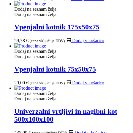
Dodaj na seznam želja
Dodaj na seznam želja
Vpenjalni kotnik 175x50x75
59,78
€
Dodaj v košarico
(cena vključuje DDV)
Dodaj na seznam želja
Dodaj na seznam želja
Vpenjalni kotnik 75x50x75
29,00
€
Dodaj v košarico
(cena vključuje DDV)
Dodaj na seznam želja
Dodaj na seznam želja
Univerzalni vrtljivi in ​​nagibni kot
500x100x100
435,00
€
Dodaj v košarico
(cena vključuje DDV)