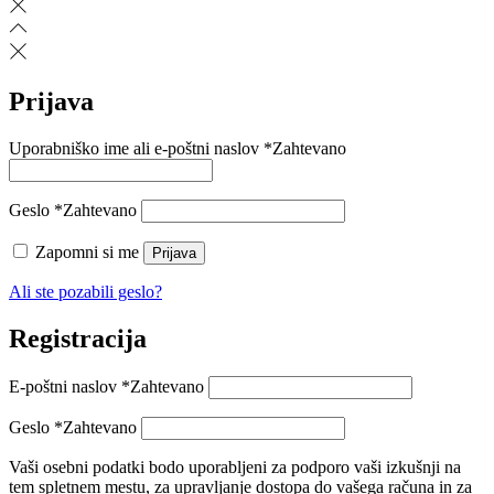
Prijava
Uporabniško ime ali e-poštni naslov
*
Zahtevano
Geslo
*
Zahtevano
Zapomni si me
Prijava
Ali ste pozabili geslo?
Registracija
E-poštni naslov
*
Zahtevano
Geslo
*
Zahtevano
Vaši osebni podatki bodo uporabljeni za podporo vaši izkušnji na
tem spletnem mestu, za upravljanje dostopa do vašega računa in za