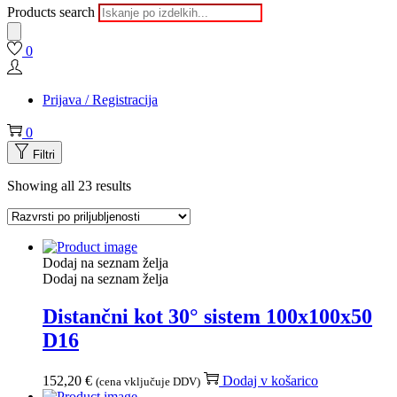
Products search
0
Prijava / Registracija
0
Filtri
Showing all 23 results
Dodaj na seznam želja
Dodaj na seznam želja
Distančni kot 30° sistem 100x100x50
D16
152,20
€
Dodaj v košarico
(cena vključuje DDV)