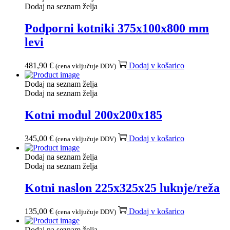
Dodaj na seznam želja
Podporni kotniki 375x100x800 mm
levi
481,90
€
Dodaj v košarico
(cena vključuje DDV)
Dodaj na seznam želja
Dodaj na seznam želja
Kotni modul 200x200x185
345,00
€
Dodaj v košarico
(cena vključuje DDV)
Dodaj na seznam želja
Dodaj na seznam želja
Kotni naslon 225x325x25 luknje/reža
135,00
€
Dodaj v košarico
(cena vključuje DDV)
Dodaj na seznam želja