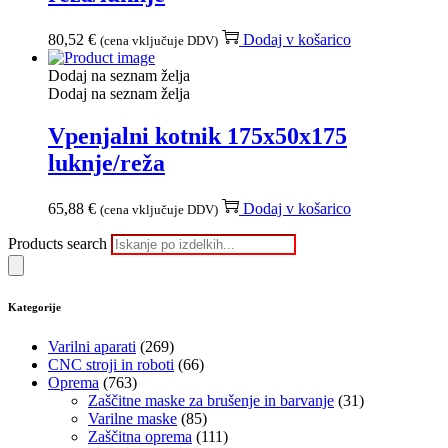
80,52
€
Dodaj v košarico
(cena vključuje DDV)
Dodaj na seznam želja
Dodaj na seznam želja
Vpenjalni kotnik 175x50x175
luknje/reža
65,88
€
Dodaj v košarico
(cena vključuje DDV)
Products search
Kategorije
Varilni aparati
(269)
CNC stroji in roboti
(66)
Oprema
(763)
Zaščitne maske za brušenje in barvanje
(31)
Varilne maske
(85)
Zaščitna oprema
(111)