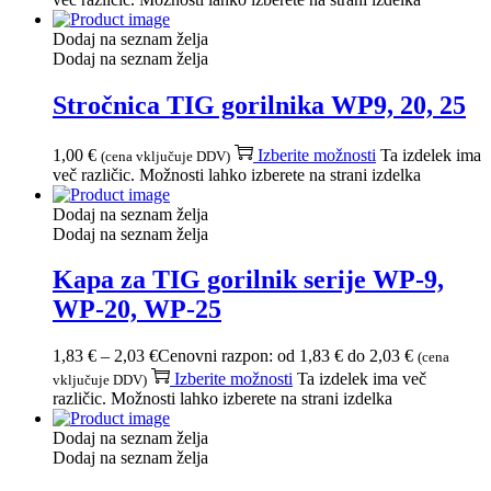
Dodaj na seznam želja
Dodaj na seznam želja
Stročnica TIG gorilnika WP9, 20, 25
1,00
€
Izberite možnosti
Ta izdelek ima
(cena vključuje DDV)
več različic. Možnosti lahko izberete na strani izdelka
Dodaj na seznam želja
Dodaj na seznam želja
Kapa za TIG gorilnik serije WP-9,
WP-20, WP-25
1,83
€
–
2,03
€
Cenovni razpon: od 1,83 € do 2,03 €
(cena
Izberite možnosti
Ta izdelek ima več
vključuje DDV)
različic. Možnosti lahko izberete na strani izdelka
Dodaj na seznam želja
Dodaj na seznam želja