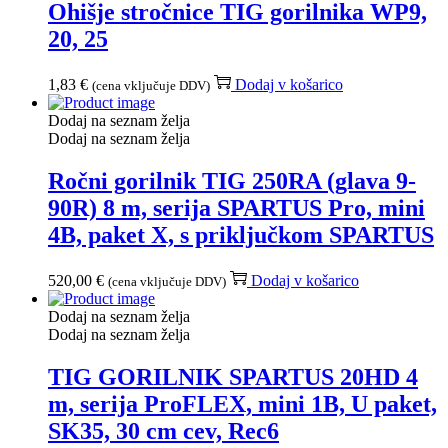
Ohišje stročnice TIG gorilnika WP9,
20, 25
1,83
€
Dodaj v košarico
(cena vključuje DDV)
Dodaj na seznam želja
Dodaj na seznam želja
Ročni gorilnik TIG 250RA (glava 9-
90R) 8 m, serija SPARTUS Pro, mini
4B, paket X, s priključkom SPARTUS
520,00
€
Dodaj v košarico
(cena vključuje DDV)
Dodaj na seznam želja
Dodaj na seznam želja
TIG GORILNIK SPARTUS 20HD 4
m, serija ProFLEX, mini 1B, U paket,
SK35, 30 cm cev, Rec6