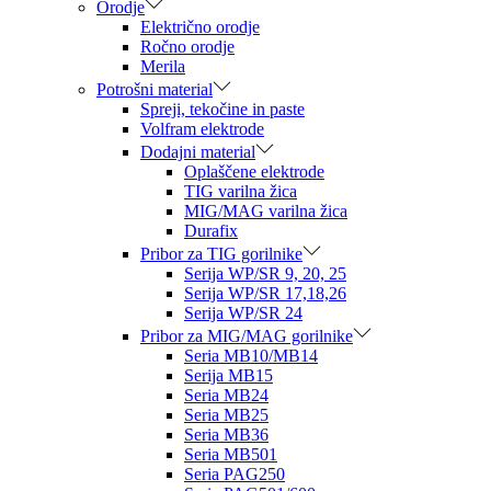
Orodje
Električno orodje
Ročno orodje
Merila
Potrošni material
Spreji, tekočine in paste
Volfram elektrode
Dodajni material
Oplaščene elektrode
TIG varilna žica
MIG/MAG varilna žica
Durafix
Pribor za TIG gorilnike
Serija WP/SR 9, 20, 25
Serija WP/SR 17,18,26
Serija WP/SR 24
Pribor za MIG/MAG gorilnike
Seria MB10/MB14
Serija MB15
Seria MB24
Seria MB25
Seria MB36
Seria MB501
Seria PAG250