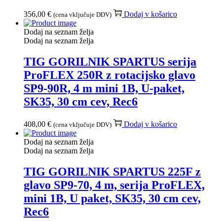
356,00
€
Dodaj v košarico
(cena vključuje DDV)
Dodaj na seznam želja
Dodaj na seznam želja
TIG GORILNIK SPARTUS serija
ProFLEX 250R z rotacijsko glavo
SP9-90R, 4 m mini 1B, U-paket,
SK35, 30 cm cev, Rec6
408,00
€
Dodaj v košarico
(cena vključuje DDV)
Dodaj na seznam želja
Dodaj na seznam želja
TIG GORILNIK SPARTUS 225F z
glavo SP9-70, 4 m, serija ProFLEX,
mini 1B, U paket, SK35, 30 cm cev,
Rec6