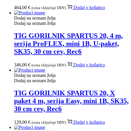
464,00
€
Dodaj v košarico
(cena vključuje DDV)
Dodaj na seznam želja
Dodaj na seznam želja
TIG GORILNIK SPARTUS 20, 4 m,
serija ProFLEX, mini 1B, U-paket,
SK35, 30 cm cev, Rec6
346,00
€
Dodaj v košarico
(cena vključuje DDV)
Dodaj na seznam želja
Dodaj na seznam želja
TIG GORILNIK SPARTUS 20, X
paket 4 m, serija Easy, mini 1B, SK35,
30 cm cev, Rec6
129,00
€
Dodaj v košarico
(cena vključuje DDV)