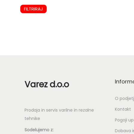
FILTRIRAJ
Inform
Varez d.o.o
O podjet
Kontakt
Prodaja in servis varilne in rezalne
tehnike
Pogoji u
Sodelujemo z:
Dobava in