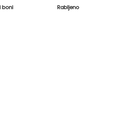
i boni
Rabljeno