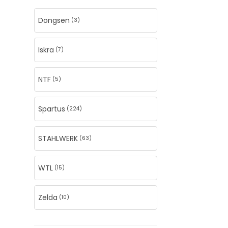
Dongsen
(3)
Iskra
(7)
NTF
(5)
Spartus
(224)
STAHLWERK
(63)
WTL
(15)
Zelda
(10)