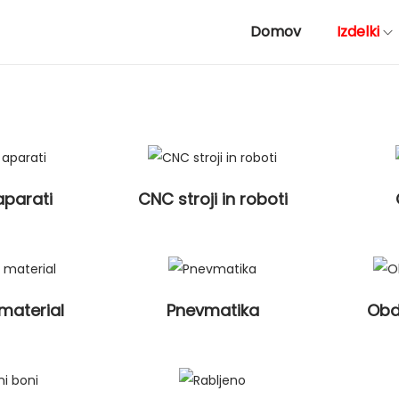
Domov
Izdelki
 aparati
CNC stroji in roboti
 material
Pnevmatika
Obd