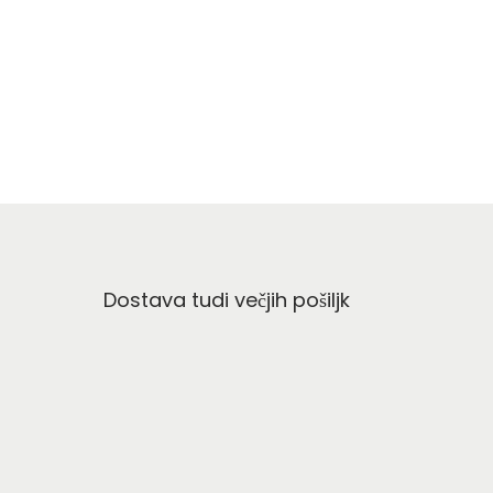
Dostava tudi večjih pošiljk