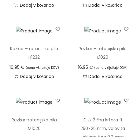
Dodaj v košarico
Dodaj v košarico
Rezkar – rotacijska pila
Rezkar – rotacijska pila
H1232
L1020
16,95
€
16,95
€
(cena vključuje DDV)
(cena vključuje DDV)
Dodaj v košarico
Dodaj v košarico
Rezkar-rotacijska pila
Disk Žična krtača fi
M1020
250×25 mm, valovita