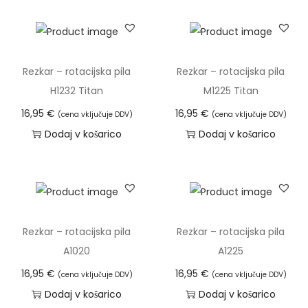
Rezkar – rotacijska pila
Rezkar – rotacijska pila
H1232 Titan
M1225 Titan
16,95
€
16,95
€
(cena vključuje DDV)
(cena vključuje DDV)
Dodaj v košarico
Dodaj v košarico
Rezkar – rotacijska pila
Rezkar – rotacijska pila
A1020
A1225
16,95
€
16,95
€
(cena vključuje DDV)
(cena vključuje DDV)
Dodaj v košarico
Dodaj v košarico