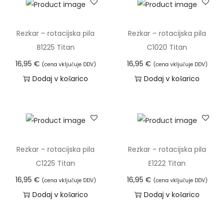
n
Rezkar – rotacijska pila
Rezkar – rotacijska pila
B1225 Titan
C1020 Titan
16,95
€
16,95
€
(cena vključuje DDV)
(cena vključuje DDV)
Dodaj v košarico
Dodaj v košarico
Rezkar – rotacijska pila
Rezkar – rotacijska pila
C1225 Titan
E1222 Titan
16,95
€
16,95
€
(cena vključuje DDV)
(cena vključuje DDV)
Dodaj v košarico
Dodaj v košarico