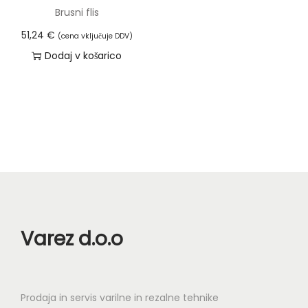
Brusni flis
51,24
€
(cena vključuje DDV)
Dodaj v košarico
Varez d.o.o
Prodaja in servis varilne in rezalne tehnike