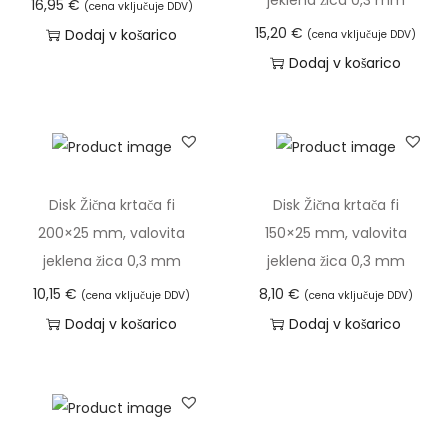
jeklena žica 0,3 mm
16,95
€
(cena vključuje DDV)
15,20
€
Dodaj v košarico
(cena vključuje DDV)
Dodaj v košarico
Disk Žična krtača fi
Disk Žična krtača fi
200×25 mm, valovita
150×25 mm, valovita
jeklena žica 0,3 mm
jeklena žica 0,3 mm
10,15
€
8,10
€
(cena vključuje DDV)
(cena vključuje DDV)
Dodaj v košarico
Dodaj v košarico