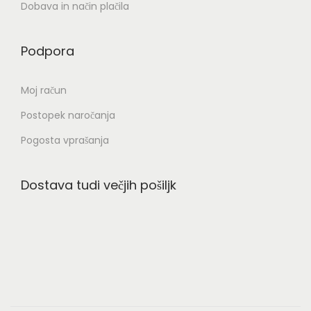
Dobava in način plačila
Podpora
Moj račun
Postopek naročanja
Pogosta vprašanja
Dostava tudi večjih pošiljk