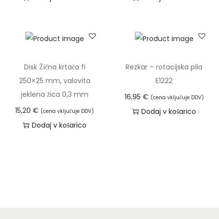
Disk Žična krtača fi
Rezkar – rotacijska pila
250×25 mm, valovita
E1222
jeklena žica 0,3 mm
16,95
€
(cena vključuje DDV)
15,20
€
Dodaj v košarico
(cena vključuje DDV)
Dodaj v košarico