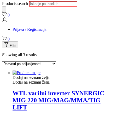
Products search
0
Prijava / Registracija
0
Filtri
Showing all 3 results
Dodaj na seznam želja
Dodaj na seznam želja
WTL varilni inverter SYNERGIC
MIG 220 MIG/MAG/MMA/TIG
LIFT