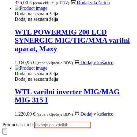
375,00
€
Dodaj v košarico
(cena vključuje DDV)
Dodaj na seznam želja
Dodaj na seznam želja
WTL POWERMIG 200 LCD
SYNERGIC MIG/TIG/MMA varilni
aparat, Maxy
1.160,95
€
Dodaj v košarico
(cena vključuje DDV)
Dodaj na seznam želja
Dodaj na seznam želja
WTL varilni inverter MIG/MAG
MIG 315 I
1.220,00
€
Dodaj v košarico
(cena vključuje DDV)
Products search