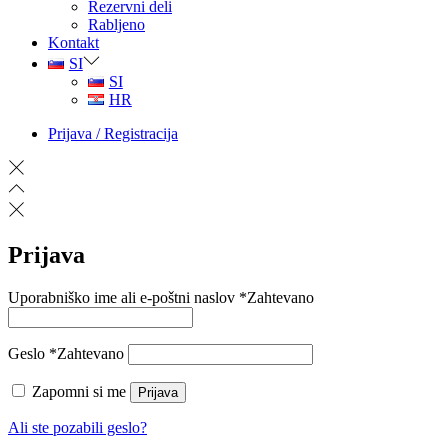
Rezervni deli
Rabljeno
Kontakt
SI
SI
HR
Prijava / Registracija
Prijava
Uporabniško ime ali e-poštni naslov
*
Zahtevano
Geslo
*
Zahtevano
Zapomni si me
Prijava
Ali ste pozabili geslo?