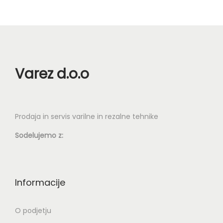
Varez d.o.o
Prodaja in servis varilne in rezalne tehnike
Sodelujemo z:
Informacije
O podjetju