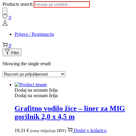
Products search
0
Prijava / Registracija
0
Filtri
Showing the single result
Dodaj na seznam želja
Dodaj na seznam želja
Grafitno vodilo žice – liner za MIG
gorilnik 2,0 x 4,5 m
19,31
€
Dodaj v košarico
(cena vključuje DDV)