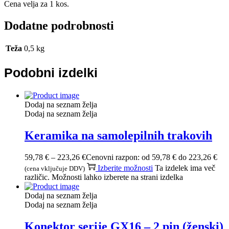
Cena velja za 1 kos.
Dodatne podrobnosti
Teža
0,5 kg
Podobni izdelki
Dodaj na seznam želja
Dodaj na seznam želja
Keramika na samolepilnih trakovih
59,78
€
–
223,26
€
Cenovni razpon: od 59,78 € do 223,26 €
Izberite možnosti
Ta izdelek ima več
(cena vključuje DDV)
različic. Možnosti lahko izberete na strani izdelka
Dodaj na seznam želja
Dodaj na seznam želja
Konektor serije GX16 – 2 pin (ženski)