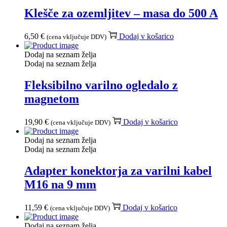
Klešče za ozemljitev – masa do 500 A
6,50
€
Dodaj v košarico
(cena vključuje DDV)
Dodaj na seznam želja
Dodaj na seznam želja
Fleksibilno varilno ogledalo z
magnetom
19,90
€
Dodaj v košarico
(cena vključuje DDV)
Dodaj na seznam želja
Dodaj na seznam želja
Adapter konektorja za varilni kabel
M16 na 9 mm
11,59
€
Dodaj v košarico
(cena vključuje DDV)
Dodaj na seznam želja