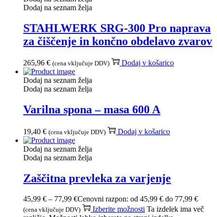
Dodaj na seznam želja
STAHLWERK SRG-300 Pro naprava
za čiščenje in končno obdelavo zvarov
265,96
€
Dodaj v košarico
(cena vključuje DDV)
Dodaj na seznam želja
Dodaj na seznam želja
Varilna spona – masa 600 A
19,40
€
Dodaj v košarico
(cena vključuje DDV)
Dodaj na seznam želja
Dodaj na seznam želja
Zaščitna prevleka za varjenje
45,99
€
–
77,99
€
Cenovni razpon: od 45,99 € do 77,99 €
Izberite možnosti
Ta izdelek ima več
(cena vključuje DDV)