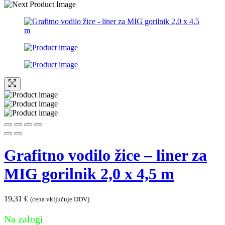
Grafitno vodilo žice – liner za
MIG gorilnik 2,0 x 4,5 m
19,31
€
(cena vključuje DDV)
Na zalogi