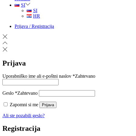
SI
SI
HR
Prijava / Registracija
Prijava
Uporabniško ime ali e-poštni naslov
*
Zahtevano
Geslo
*
Zahtevano
Zapomni si me
Prijava
Ali ste pozabili geslo?
Registracija