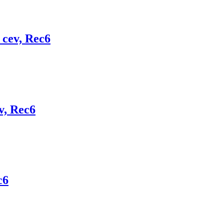
cev, Rec6
v, Rec6
c6