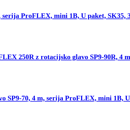
ija ProFLEX, mini 1B, U paket, SK35, 3
 250R z rotacijsko glavo SP9-90R, 4 m m
P9-70, 4 m, serija ProFLEX, mini 1B, U 