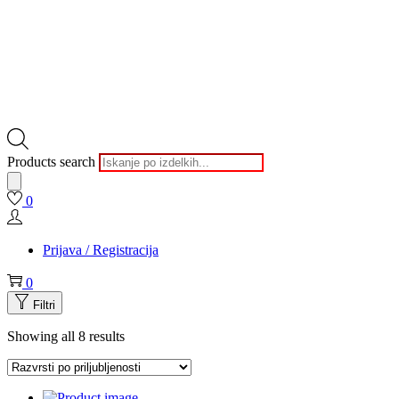
Products search
0
Prijava / Registracija
0
Filtri
Showing all 8 results