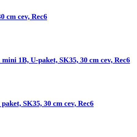
0 cm cev, Rec6
ini 1B, U-paket, SK35, 30 cm cev, Rec6
paket, SK35, 30 cm cev, Rec6