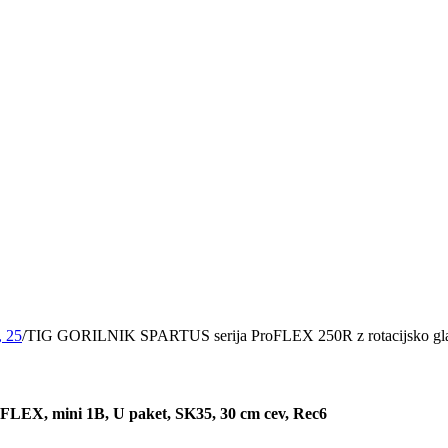
, 25
/
TIG GORILNIK SPARTUS serija ProFLEX 250R z rotacijsko glav
LEX, mini 1B, U paket, SK35, 30 cm cev, Rec6