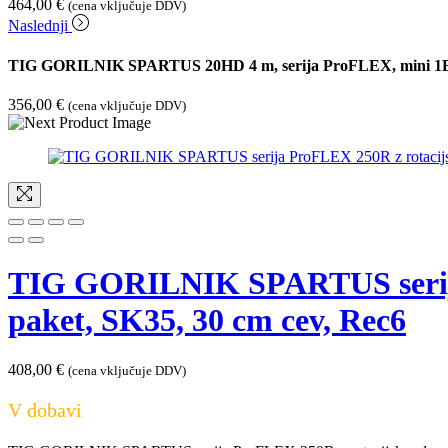
464,00
€
(cena vključuje DDV)
Naslednji
TIG GORILNIK SPARTUS 20HD 4 m, serija ProFLEX, mini 1B, 
356,00
€
(cena vključuje DDV)
TIG GORILNIK SPARTUS serija 
paket, SK35, 30 cm cev, Rec6
408,00
€
(cena vključuje DDV)
V dobavi