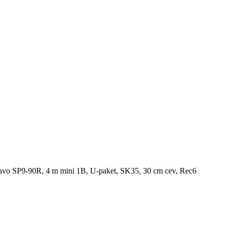
o SP9-90R, 4 m mini 1B, U-paket, SK35, 30 cm cev, Rec6