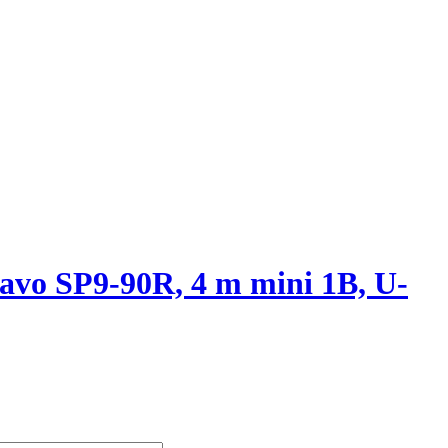
vo SP9-90R, 4 m mini 1B, U-