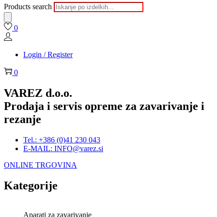
Products search
0
Login / Register
0
VAREZ d.o.o.
Prodaja i servis opreme za zavarivanje i
rezanje
Tel.: +386 (0)41 230 043
E-MAIL: INFO@varez.si
ONLINE TRGOVINA
Kategorije
Aparati za zavarivanje