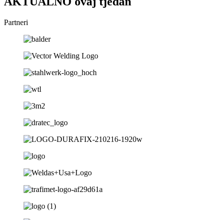
AKTUALNO ovaj tjedan
Partneri