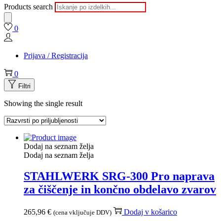
Products search
0
Prijava / Registracija
0
Filtri
Showing the single result
Dodaj na seznam želja
Dodaj na seznam želja
STAHLWERK SRG-300 Pro naprava
za čiščenje in končno obdelavo zvarov
265,96
€
Dodaj v košarico
(cena vključuje DDV)