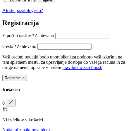
Prijava
Ali ste pozabili geslo?
Registracija
E-poštni naslov
*
Zahtevano
Geslo
*
Zahtevano
Vaši osebni podatki bodo uporabljeni za podporo vaši izkušnji na
tem spletnem mestu, za upravljanje dostopa do vašega računa in za
druge namene, opisane v našem
pravilnik o zasebnosti
.
Registracija
Košarica
0
Ni izdelkov v košarici.
Nadaljuj z nakupovanjem