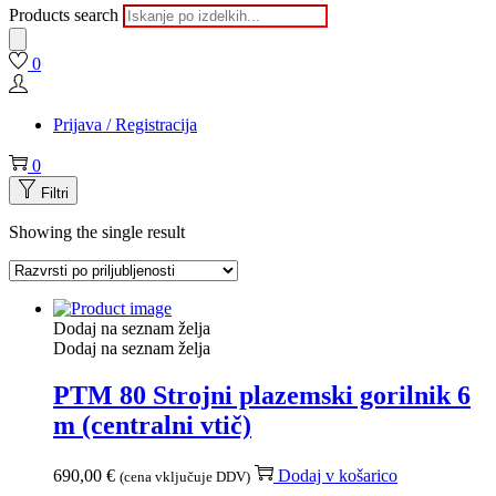
Products search
0
Prijava / Registracija
0
Filtri
Showing the single result
Dodaj na seznam želja
Dodaj na seznam želja
PTM 80 Strojni plazemski gorilnik 6
m (centralni vtič)
690,00
€
Dodaj v košarico
(cena vključuje DDV)