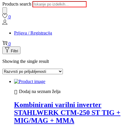
Products search
0
Prijava / Registracija
0
Filtri
Showing the single result
Dodaj na seznam želja
Kombinirani varilni inverter
STAHLWERK CTM-250 ST TIG +
MIG/MAG + MMA