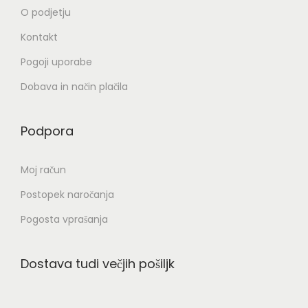
O podjetju
Kontakt
Pogoji uporabe
Dobava in način plačila
Podpora
Moj račun
Postopek naročanja
Pogosta vprašanja
Dostava tudi večjih pošiljk