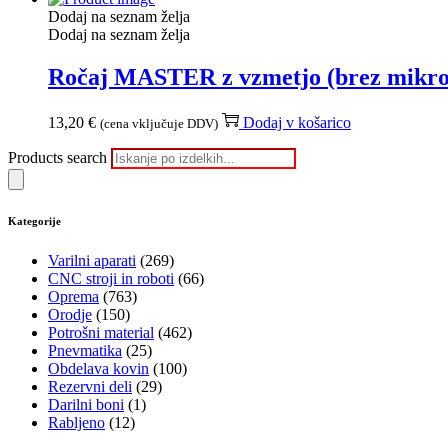
Dodaj na seznam želja
Dodaj na seznam želja
Ročaj MASTER z vzmetjo (brez mikro
13,20
€
Dodaj v košarico
(cena vključuje DDV)
Products search
Kategorije
Varilni aparati
(269)
CNC stroji in roboti
(66)
Oprema
(763)
Orodje
(150)
Potrošni material
(462)
Pnevmatika
(25)
Obdelava kovin
(100)
Rezervni deli
(29)
Darilni boni
(1)
Rabljeno
(12)