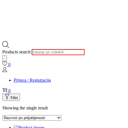
Products search
0
Prijava / Registracija
0
Filtri
Showing the single result