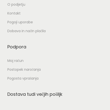
O podjetju
Kontakt
Pogoji uporabe
Dobava in način plačila
Podpora
Moj račun
Postopek naročanja
Pogosta vprašanja
Dostava tudi večjih pošiljk