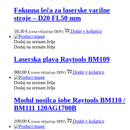
Fokusna leča za laserske varilne
stroje – D20 FL50 mm
18,30
€
Dodaj v košarico
(cena vključuje DDV)
Dodaj na seznam želja
Dodaj na seznam želja
Laserska glava Raytools BM109
980,00
€
Dodaj v košarico
(cena vključuje DDV)
Dodaj na seznam želja
Dodaj na seznam želja
Modul nosilca šobe Raytools BM110 /
BM111 120AG1700B
109,00
€
Dodaj v košarico
(cena vključuje DDV)