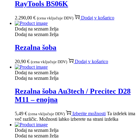
RayTools BS06K
2.290,00
€
Dodaj v košarico
(cena vključuje DDV)
Dodaj na seznam želja
Dodaj na seznam želja
Rezalna šoba
20,90
€
Dodaj v košarico
(cena vključuje DDV)
Dodaj na seznam želja
Dodaj na seznam želja
Rezalna šoba Au3tech / Precitec D28
M11 – enojna
5,49
€
Izberite možnosti
Ta izdelek ima
(cena vključuje DDV)
več različic. Možnosti lahko izberete na strani izdelka
Dodaj na seznam želja
Dodaj na seznam želja