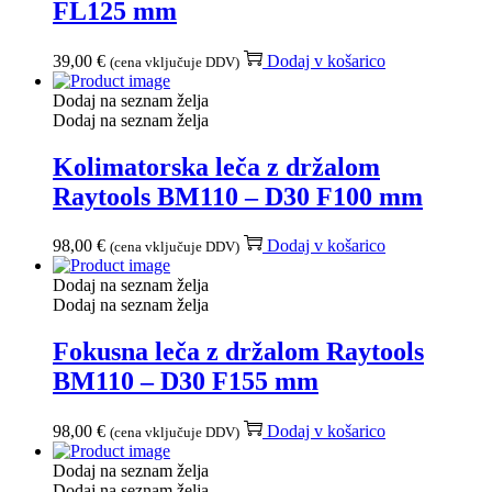
FL125 mm
39,00
€
Dodaj v košarico
(cena vključuje DDV)
Dodaj na seznam želja
Dodaj na seznam želja
Kolimatorska leča z držalom
Raytools BM110 – D30 F100 mm
98,00
€
Dodaj v košarico
(cena vključuje DDV)
Dodaj na seznam želja
Dodaj na seznam želja
Fokusna leča z držalom Raytools
BM110 – D30 F155 mm
98,00
€
Dodaj v košarico
(cena vključuje DDV)
Dodaj na seznam želja
Dodaj na seznam želja