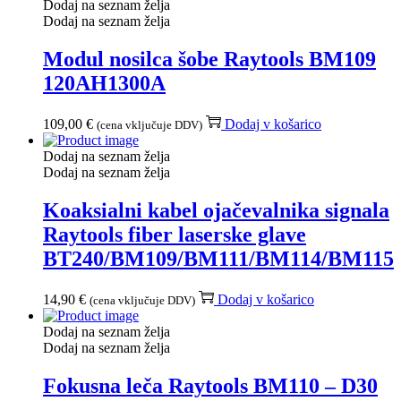
Dodaj na seznam želja
Dodaj na seznam želja
Modul nosilca šobe Raytools BM109
120AH1300A
109,00
€
Dodaj v košarico
(cena vključuje DDV)
Dodaj na seznam želja
Dodaj na seznam želja
Koaksialni kabel ojačevalnika signala
Raytools fiber laserske glave
BT240/BM109/BM111/BM114/BM115
14,90
€
Dodaj v košarico
(cena vključuje DDV)
Dodaj na seznam želja
Dodaj na seznam želja
Fokusna leča Raytools BM110 – D30