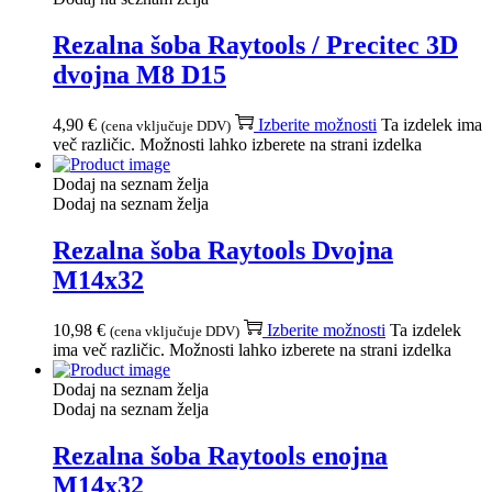
Rezalna šoba Raytools / Precitec 3D
dvojna M8 D15
4,90
€
Izberite možnosti
Ta izdelek ima
(cena vključuje DDV)
več različic. Možnosti lahko izberete na strani izdelka
Dodaj na seznam želja
Dodaj na seznam želja
Rezalna šoba Raytools Dvojna
M14x32
10,98
€
Izberite možnosti
Ta izdelek
(cena vključuje DDV)
ima več različic. Možnosti lahko izberete na strani izdelka
Dodaj na seznam želja
Dodaj na seznam želja
Rezalna šoba Raytools enojna
M14x32