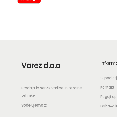
Inform
Varez d.o.o
O podjet
Kontakt
Prodaja in servis varilne in rezalne
tehnike
Pogoji u
Sodelujemo z:
Dobava in