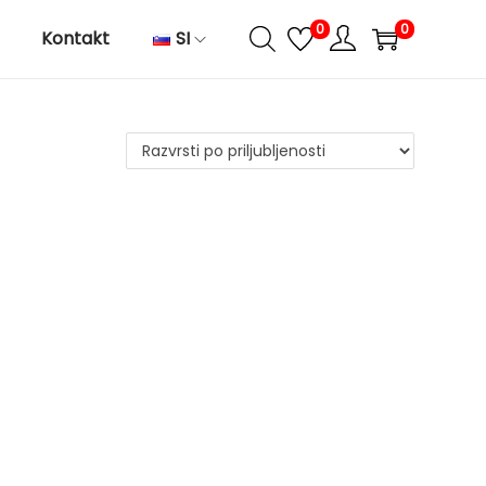
0
0
Kontakt
SI