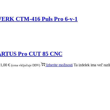
WERK CTM-416 Puls Pro 6-v-1
SPARTUS Pro CUT 85 CNC
91,00 €
Izberite možnosti
Ta izdelek ima več razl
(cena vključuje DDV)