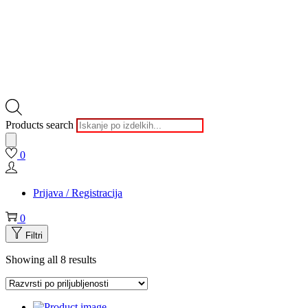
Products search
0
Prijava / Registracija
0
Filtri
Showing all 8 results