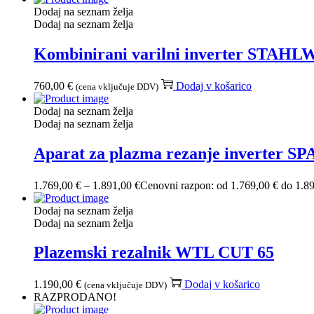
Dodaj na seznam želja
Dodaj na seznam želja
Kombinirani varilni inverter STAHL
760,00
€
Dodaj v košarico
(cena vključuje DDV)
Dodaj na seznam želja
Dodaj na seznam želja
Aparat za plazma rezanje inverter 
1.769,00
€
–
1.891,00
€
Cenovni razpon: od 1.769,00 € do 1.8
Dodaj na seznam želja
Dodaj na seznam želja
Plazemski rezalnik WTL CUT 65
1.190,00
€
Dodaj v košarico
(cena vključuje DDV)
RAZPRODANO!