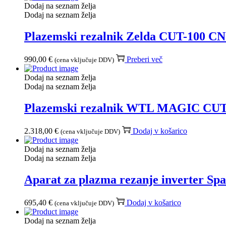
Dodaj na seznam želja
Dodaj na seznam želja
Plazemski rezalnik Zelda CUT-100 C
990,00
€
Preberi več
(cena vključuje DDV)
Dodaj na seznam želja
Dodaj na seznam želja
Plazemski rezalnik WTL MAGIC CUT
2.318,00
€
Dodaj v košarico
(cena vključuje DDV)
Dodaj na seznam želja
Dodaj na seznam želja
Aparat za plazma rezanje inverter S
695,40
€
Dodaj v košarico
(cena vključuje DDV)
Dodaj na seznam želja