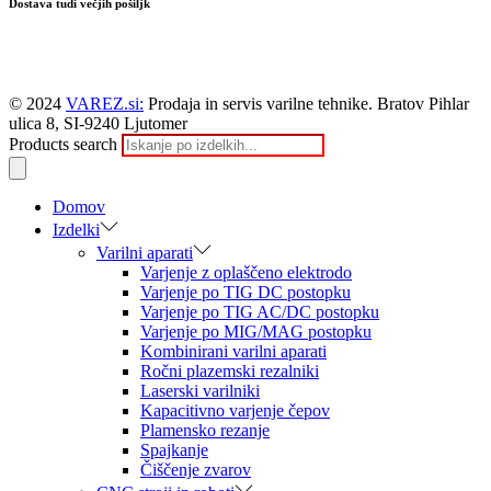
Dostava tudi večjih pošiljk
© 2024
VAREZ.si:
Prodaja in servis varilne tehnike. Bratov Pihlar
ulica 8, SI-9240 Ljutomer
Products search
Domov
Izdelki
Varilni aparati
Varjenje z oplaščeno elektrodo
Varjenje po TIG DC postopku
Varjenje po TIG AC/DC postopku
Varjenje po MIG/MAG postopku
Kombinirani varilni aparati
Ročni plazemski rezalniki
Laserski varilniki
Kapacitivno varjenje čepov
Plamensko rezanje
Spajkanje
Čiščenje zvarov