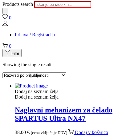
Products search
0
Prijava / Registracija
0
Filtri
Showing the single result
Dodaj na seznam želja
Dodaj na seznam želja
Naglavni mehanizem za čelado
SPARTUS Ultra NX47
38,00
€
Dodaj v košarico
(cena vključuje DDV)