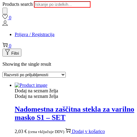
Products search
0
Prijava / Registracija
0
Filtri
Showing the single result
Dodaj na seznam želja
Dodaj na seznam želja
Nadomestna zaščitna stekla za varilno
masko S1 – SET
2,03
€
Dodaj v košarico
(cena vključuje DDV)