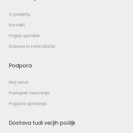
O podjetju
Kontakt
Pogoji uporabe
Dobava in način plačila
Podpora
Moj račun
Postopek naročanja
Pogosta vprašanja
Dostava tudi večjih pošiljk