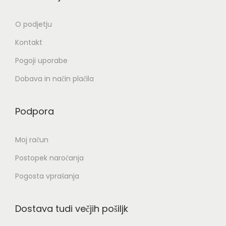
O podjetju
Kontakt
Pogoji uporabe
Dobava in način plačila
Podpora
Moj račun
Postopek naročanja
Pogosta vprašanja
Dostava tudi večjih pošiljk