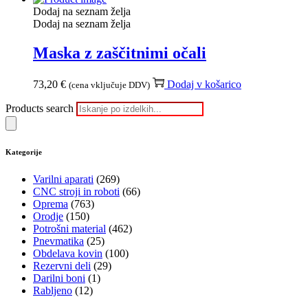
Dodaj na seznam želja
Dodaj na seznam želja
Maska z zaščitnimi očali
73,20
€
Dodaj v košarico
(cena vključuje DDV)
Products search
Kategorije
Varilni aparati
(269)
CNC stroji in roboti
(66)
Oprema
(763)
Orodje
(150)
Potrošni material
(462)
Pnevmatika
(25)
Obdelava kovin
(100)
Rezervni deli
(29)
Darilni boni
(1)
Rabljeno
(12)