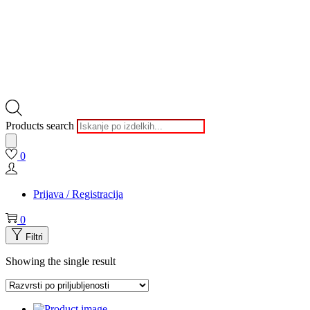
Products search
0
Prijava / Registracija
0
Filtri
Showing the single result