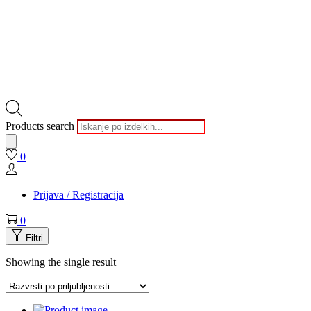
Products search
0
Prijava / Registracija
0
Filtri
Showing the single result