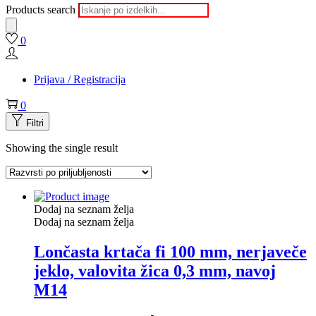
Products search
0
Prijava / Registracija
0
Filtri
Showing the single result
Dodaj na seznam želja
Dodaj na seznam želja
Lončasta krtača fi 100 mm, nerjaveče
jeklo, valovita žica 0,3 mm, navoj
M14