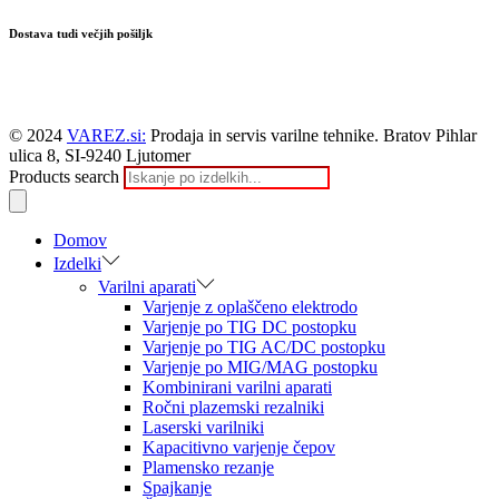
Dostava tudi večjih pošiljk
© 2024
VAREZ.si:
Prodaja in servis varilne tehnike. Bratov Pihlar
ulica 8, SI-9240 Ljutomer
Products search
Domov
Izdelki
Varilni aparati
Varjenje z oplaščeno elektrodo
Varjenje po TIG DC postopku
Varjenje po TIG AC/DC postopku
Varjenje po MIG/MAG postopku
Kombinirani varilni aparati
Ročni plazemski rezalniki
Laserski varilniki
Kapacitivno varjenje čepov
Plamensko rezanje
Spajkanje