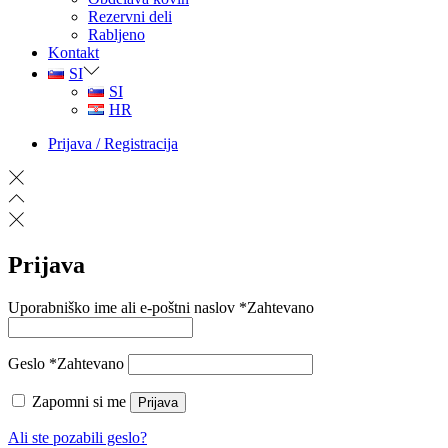
Rezervni deli
Rabljeno
Kontakt
SI
SI
HR
Prijava / Registracija
Prijava
Uporabniško ime ali e-poštni naslov
*
Zahtevano
Geslo
*
Zahtevano
Zapomni si me
Prijava
Ali ste pozabili geslo?