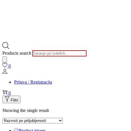
Products search
0
Prijava / Registracija
0
Filtri
Showing the single result