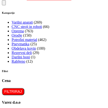
Kategorije
Varilni aparati
(269)
CNC stroji in roboti
(66)
Oprema
(763)
Orodje
(150)
Potrošni material
(462)
Pnevmatika
(25)
Obdelava kovin
(100)
Rezervni deli
(29)
Darilni boni
(1)
Rabljeno
(12)
Filtri
Cena
FILTRIRAJ
Varez d.o.o