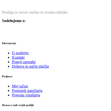
Prodaja in servis varilne in rezalne tehnike
Sodelujemo z:
Informacije
O podjetju
Kontakt
Pogoji uporabe
Dobava in način plačila
Podpora
Moj račun
Postopek naročanja
Pogosta vprašanja
Dostava tudi večjih pošiljk