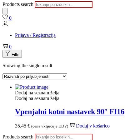
Products search
0
Prijava / Registracija
0
Filtri
Showing the single result
Dodaj na seznam želja
Dodaj na seznam želja
Vpenjalni kotni nastavek 90° FI16
35,45
€
Dodaj v košarico
(cena vključuje DDV)
Products search