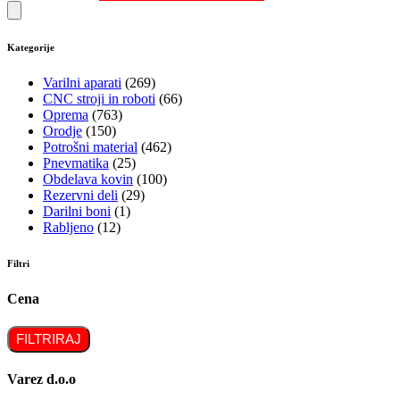
Kategorije
Varilni aparati
(269)
CNC stroji in roboti
(66)
Oprema
(763)
Orodje
(150)
Potrošni material
(462)
Pnevmatika
(25)
Obdelava kovin
(100)
Rezervni deli
(29)
Darilni boni
(1)
Rabljeno
(12)
Filtri
Cena
FILTRIRAJ
Varez d.o.o