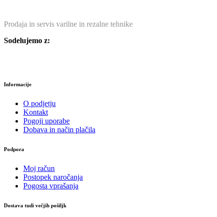
Prodaja in servis varilne in rezalne tehnike
Sodelujemo z:
Informacije
O podjetju
Kontakt
Pogoji uporabe
Dobava in način plačila
Podpora
Moj račun
Postopek naročanja
Pogosta vprašanja
Dostava tudi večjih pošiljk