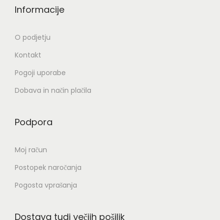
Informacije
O podjetju
Kontakt
Pogoji uporabe
Dobava in način plačila
Podpora
Moj račun
Postopek naročanja
Pogosta vprašanja
Dostava tudi večjih pošiljk