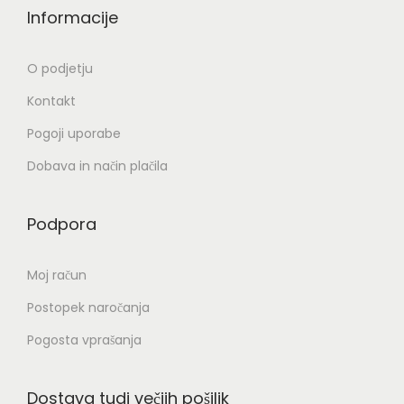
Informacije
O podjetju
Kontakt
Pogoji uporabe
Dobava in način plačila
Podpora
Moj račun
Postopek naročanja
Pogosta vprašanja
Dostava tudi večjih pošiljk