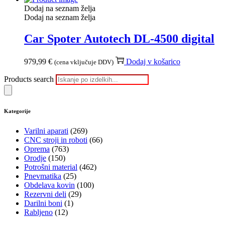
Dodaj na seznam želja
Dodaj na seznam želja
Car Spoter Autotech DL-4500 digital
979,99
€
Dodaj v košarico
(cena vključuje DDV)
Products search
Kategorije
Varilni aparati
(269)
CNC stroji in roboti
(66)
Oprema
(763)
Orodje
(150)
Potrošni material
(462)
Pnevmatika
(25)
Obdelava kovin
(100)
Rezervni deli
(29)
Darilni boni
(1)
Rabljeno
(12)