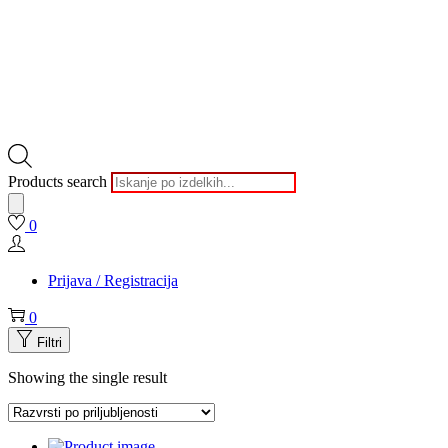
Products search
0
Prijava / Registracija
0
Filtri
Showing the single result