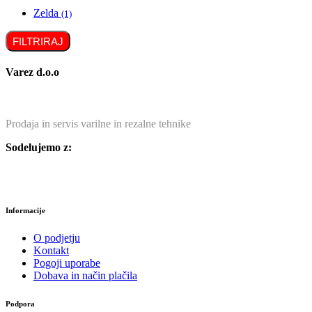
Zelda
(1)
FILTRIRAJ
Varez d.o.o
Prodaja in servis varilne in rezalne tehnike
Sodelujemo z:
Informacije
O podjetju
Kontakt
Pogoji uporabe
Dobava in način plačila
Podpora