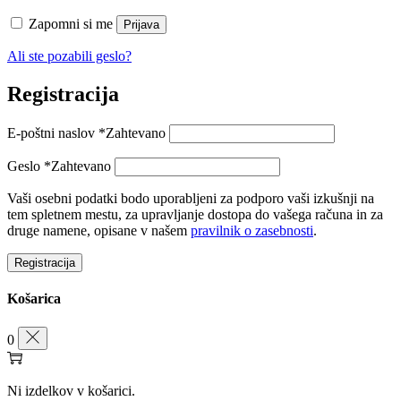
Zapomni si me
Prijava
Ali ste pozabili geslo?
Registracija
E-poštni naslov
*
Zahtevano
Geslo
*
Zahtevano
Vaši osebni podatki bodo uporabljeni za podporo vaši izkušnji na
tem spletnem mestu, za upravljanje dostopa do vašega računa in za
druge namene, opisane v našem
pravilnik o zasebnosti
.
Registracija
Košarica
0
Ni izdelkov v košarici.