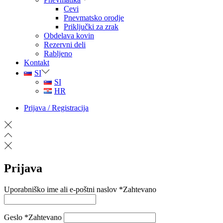
Cevi
Pnevmatsko orodje
Priključki za zrak
Obdelava kovin
Rezervni deli
Rabljeno
Kontakt
SI
SI
HR
Prijava / Registracija
Prijava
Uporabniško ime ali e-poštni naslov
*
Zahtevano
Geslo
*
Zahtevano