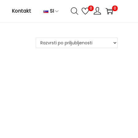
0
0
Kontakt
SI