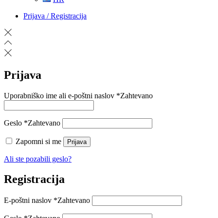
Prijava / Registracija
Prijava
Uporabniško ime ali e-poštni naslov
*
Zahtevano
Geslo
*
Zahtevano
Zapomni si me
Prijava
Ali ste pozabili geslo?
Registracija
E-poštni naslov
*
Zahtevano