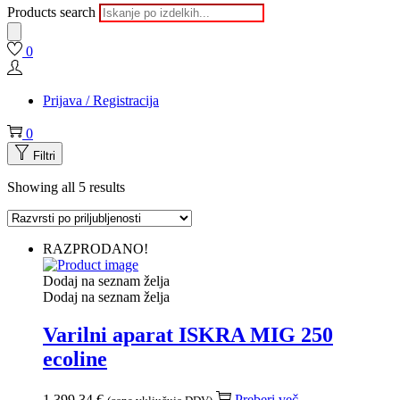
Products search
0
Prijava / Registracija
0
Filtri
Showing all 5 results
RAZPRODANO!
Dodaj na seznam želja
Dodaj na seznam želja
Varilni aparat ISKRA MIG 250
ecoline
1.399,34
€
Preberi več