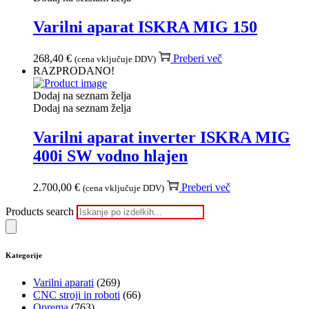
Varilni aparat ISKRA MIG 150
268,40
€
Preberi več
(cena vključuje DDV)
RAZPRODANO!
Dodaj na seznam želja
Dodaj na seznam želja
Varilni aparat inverter ISKRA MIG
400i SW vodno hlajen
2.700,00
€
Preberi več
(cena vključuje DDV)
Products search
Kategorije
Varilni aparati
(269)
CNC stroji in roboti
(66)
Oprema
(763)