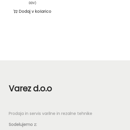
DDV)
n
Dodaj v košarico
Varez d.o.o
Prodaja in servis varilne in rezalne tehnike
Sodelujemo z: