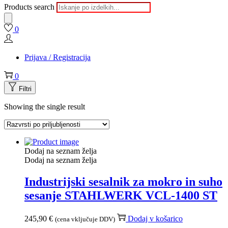
Products search
0
Prijava / Registracija
0
Filtri
Showing the single result
Dodaj na seznam želja
Dodaj na seznam želja
Industrijski sesalnik za mokro in suho
sesanje STAHLWERK VCL-1400 ST
245,90
€
Dodaj v košarico
(cena vključuje DDV)