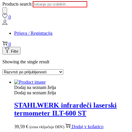
Products search
0
Prijava / Registracija
0
Filtri
Showing the single result
Dodaj na seznam želja
Dodaj na seznam želja
STAHLWERK infrardeči laserski
termometer ILT-600 ST
39,59
€
Dodaj v košarico
(cena vključuje DDV)