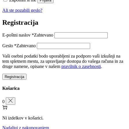
Prijava
Ali ste pozabili geslo?
Registracija
E-poštni naslov
*
Zahtevano
Geslo
*
Zahtevano
Vaši osebni podatki bodo uporabljeni za podporo vaši izkušnji na
tem spletnem mestu, za upravljanje dostopa do vašega računa in za
druge namene, opisane v našem
pravilnik o zasebnosti
.
Registracija
Košarica
0
Ni izdelkov v košarici.
Nadaljuj z nakupovanjem