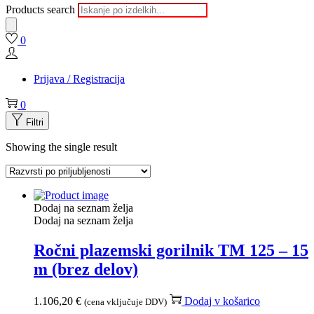
Products search
0
Prijava / Registracija
0
Filtri
Showing the single result
Dodaj na seznam želja
Dodaj na seznam želja
Ročni plazemski gorilnik TM 125 – 15
m (brez delov)
1.106,20
€
Dodaj v košarico
(cena vključuje DDV)