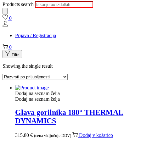
Products search
0
Prijava / Registracija
0
Filtri
Showing the single result
Dodaj na seznam želja
Dodaj na seznam želja
Glava gorilnika 180° THERMAL
DYNAMICS
315,80
€
Dodaj v košarico
(cena vključuje DDV)