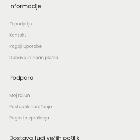
Informacije
O podjetju
Kontakt
Pogoji uporabe
Dobava in način plačila
Podpora
Moj račun
Postopek naročanja
Pogosta vprašanja
Dostava tudi večjih pošiljk