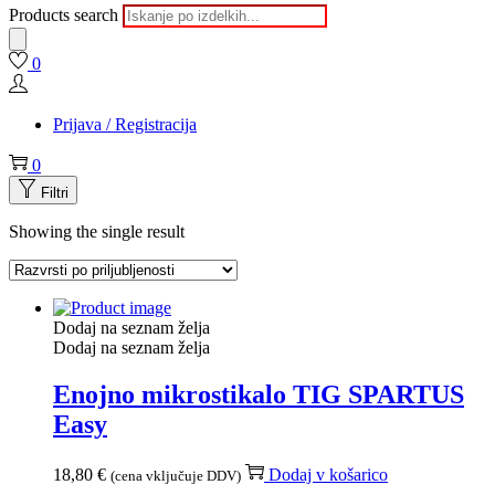
Products search
0
Prijava / Registracija
0
Filtri
Showing the single result
Dodaj na seznam želja
Dodaj na seznam želja
Enojno mikrostikalo TIG SPARTUS
Easy
18,80
€
Dodaj v košarico
(cena vključuje DDV)