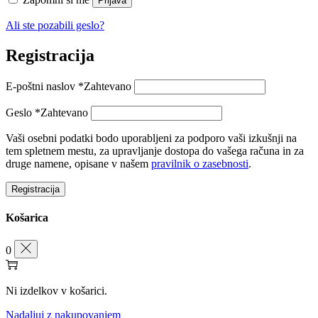
Prijava
Ali ste pozabili geslo?
Registracija
E-poštni naslov
*
Zahtevano
Geslo
*
Zahtevano
Vaši osebni podatki bodo uporabljeni za podporo vaši izkušnji na
tem spletnem mestu, za upravljanje dostopa do vašega računa in za
druge namene, opisane v našem
pravilnik o zasebnosti
.
Registracija
Košarica
0
Ni izdelkov v košarici.
Nadaljuj z nakupovanjem