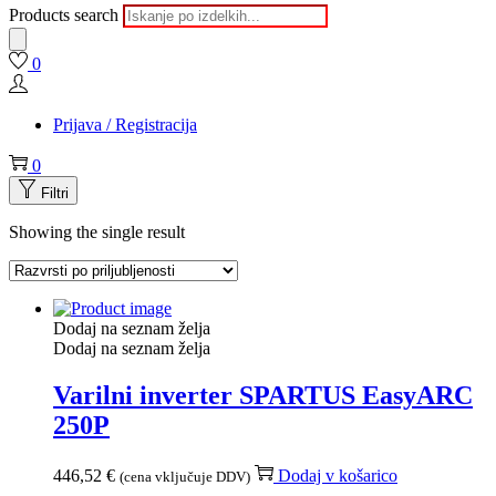
Products search
0
Prijava / Registracija
0
Filtri
Showing the single result
Dodaj na seznam želja
Dodaj na seznam želja
Varilni inverter SPARTUS EasyARC
250P
446,52
€
Dodaj v košarico
(cena vključuje DDV)